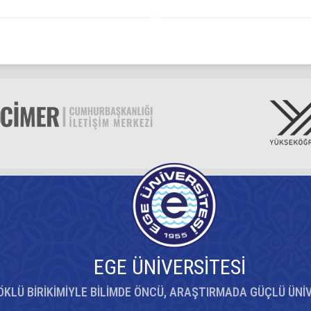
EGE ÜNİVERSİTESİ
ÖKLÜ BİRİKİMİYLE BİLİMDE ÖNCÜ, ARAŞTIRMADA GÜÇLÜ ÜNİ