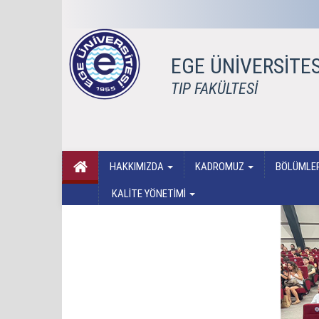
EGE ÜNİVERSİTES
TIP FAKÜLTESİ
HAKKIMIZDA
KADROMUZ
BÖLÜMLE
KALİTE YÖNETİMİ