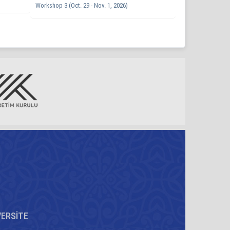
Workshop 3 (Oct. 29 - Nov. 1, 2026)
VERSİTE